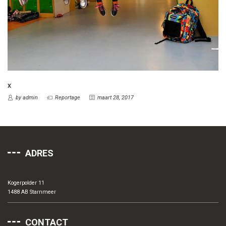
X
by admin
Reportage
maart 28, 2017
ADRES
Kogerpolder 11
1488 AB Starnmeer
CONTACT