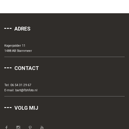
ADRES
Kogerpolder 11
1488 AB Starnmeer
CONTACT
Tel: 06 54 31 29 67
E-mail:
bart@fbhfoto.nl
VOLG MIJ