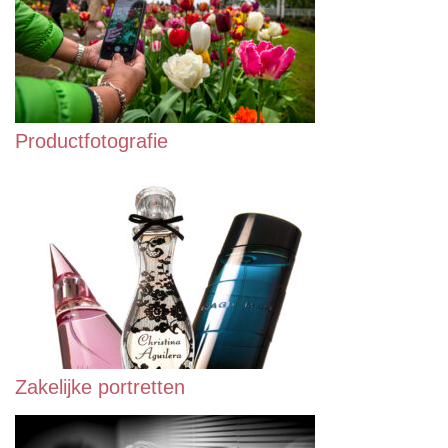
Productfotografie
Zakelijke portretten