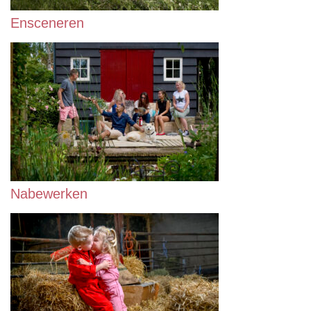
Ensceneren
Nabewerken