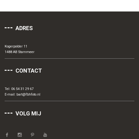
ADRES
Kogerpolder 11
1488 AB Starnmeer
CONTACT
Tel: 06 54 31 29 67
E-mail:
bart@fbhfoto.nl
VOLG MIJ